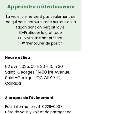
Apprendre a être heureux
La vraie joie ne vient pas seulement de
ce qui nous entoure, mais surtout de la
façon dont on perçoit lavie.
🌞-Pratiquer la gratitude
🧘‍♂️-Vivre l’instant présent
-💖 S’entourer de positif
Heure et lieu
02 avr. 2025, 09 h 30 – 10 h 30
Saint-Georges, 11400 1re Avenue,
Saint-Georges, QC G5Y 7H2,
Canada
À propos de l'événement
Pour information : 418 228-0007
Hâte de vous y voir et de partager ce 