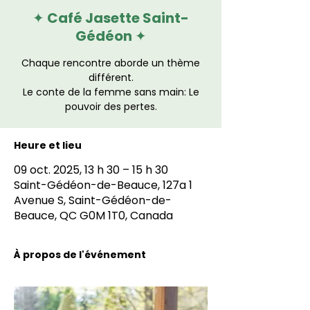
✦ Café Jasette Saint-
Gédéon ✦
Chaque rencontre aborde un thème
différent.
Le conte de la femme sans main: Le
Heure et lieu
09 oct. 2025, 13 h 30 – 15 h 30
Saint-Gédéon-de-Beauce, 127a 1
Avenue S, Saint-Gédéon-de-
Beauce, QC G0M 1T0, Canada
À propos de l'événement