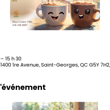
 – 15 h 30
, 11400 1re Avenue, Saint-Georges, QC G5Y 7H
 l'événement