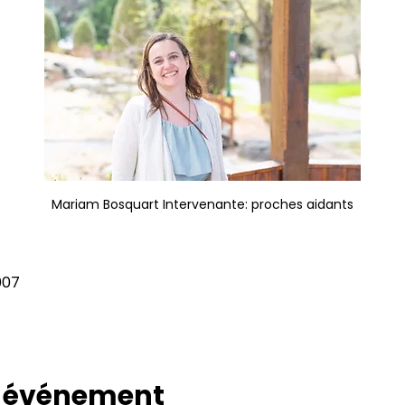
Mariam Bosquart Intervenante: proches aidants
007
t événement