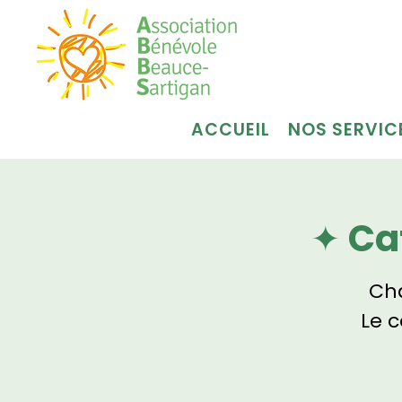
ACCUEIL
NOS SERVIC
✦ Ca
Cha
Le 