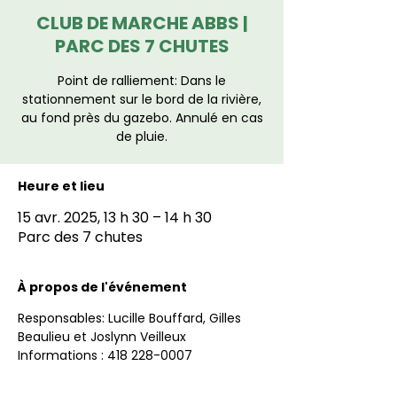
CLUB DE MARCHE ABBS |
PARC DES 7 CHUTES
Point de ralliement: Dans le
stationnement sur le bord de la rivière,
au fond près du gazebo. Annulé en cas
de pluie.
Heure et lieu
15 avr. 2025, 13 h 30 – 14 h 30
Parc des 7 chutes
À propos de l'événement
Responsables: Lucille Bouffard, Gilles 
Beaulieu et Joslynn Veilleux
Informations : 418 228-0007