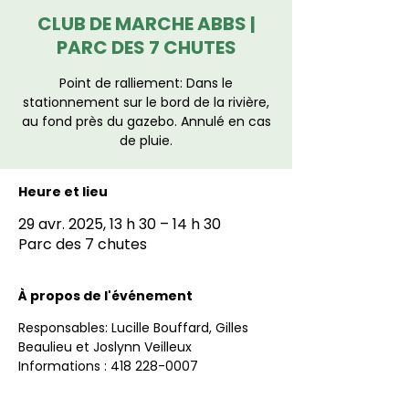
CLUB DE MARCHE ABBS |
PARC DES 7 CHUTES
Point de ralliement: Dans le
stationnement sur le bord de la rivière,
au fond près du gazebo. Annulé en cas
de pluie.
Heure et lieu
29 avr. 2025, 13 h 30 – 14 h 30
Parc des 7 chutes
À propos de l'événement
Responsables: Lucille Bouffard, Gilles 
Beaulieu et Joslynn Veilleux
Informations : 418 228-0007