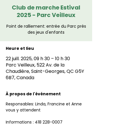
Club de marche Estival
2025 - Parc Veilleux
Point de ralliement: entrée du Parc près
des jeux d'enfants
Heure et lieu
22 juill. 2025, 09 h 30 – 10 h 30
Parc Veilleux, 522 Av. de la
Chaudière, Saint-Georges, QC G5Y
6B7, Canada
À propos de l'événement
Responsables: Linda, Francine et Anne 
vous y attendent 
Informations : 418 228-0007