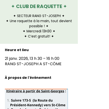
✦ CLUB DE RAQUETTE ✦
✦ SECTEUR RANG ST-JOSEPH ✦
✦ Une raquette à la main, tout devient
possible ! ✦
✦ Mercredi 13H30 ✦
✦ C’est gratuit! ✦
Heure et lieu
21 janv. 2026, 13 h 30 – 16 h 00
RANG ST-JOSEPH A ST-CÔME
À propos de l'événement