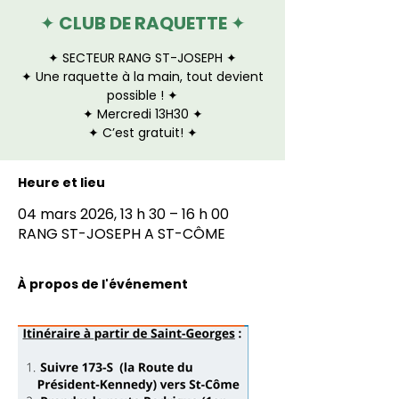
✦ CLUB DE RAQUETTE ✦
✦ SECTEUR RANG ST-JOSEPH ✦
✦ Une raquette à la main, tout devient
possible ! ✦
✦ Mercredi 13H30 ✦
✦ C’est gratuit! ✦
Heure et lieu
04 mars 2026, 13 h 30 – 16 h 00
RANG ST-JOSEPH A ST-CÔME
À propos de l'événement