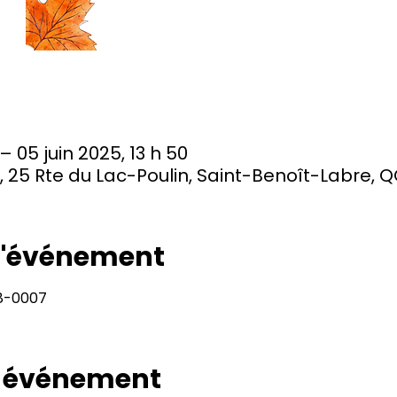
– 05 juin 2025, 13 h 50
, 25 Rte du Lac-Poulin, Saint-Benoît-Labre,
 l'événement
28-0007
t événement