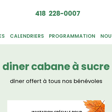
Je veux
418 228-0007
du bén
ES
CALENDRIERS
PROGRAMMATION
NOU
diner cabane à sucre
diner offert à tous nos bénévoles