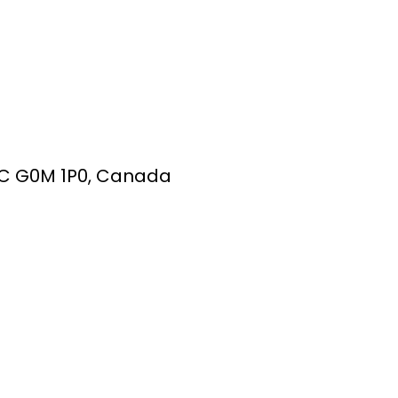
 QC G0M 1P0, Canada