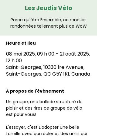
Les Jeudis Vélo
Parce qu'être Ensemble, ca rend les
randonnées tellement plus de WoW
Heure et lieu
08 mai 2025, 09 h 00 – 21 août 2025,
12 h 00
Saint-Georges, 10330 1re Avenue,
Saint-Georges, QC G5Y 1K1, Canada
À propos de l'événement
Un groupe, une ballade structuré du 
plaisir et des rires ce groupe de vélo 
est pour vous!
L'essayer, c'est L'adopter Une belle 
famille avec qui rouler et des amis qui 