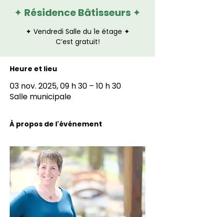
✦ Résidence Bâtisseurs ✦
✦ Vendredi Salle du 1e étage ✦
C’est gratuit!
Heure et lieu
03 nov. 2025, 09 h 30 – 10 h 30
Salle municipale
À propos de l'événement