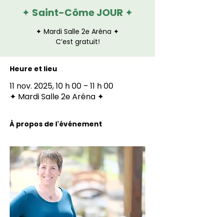
✦ Saint-Côme JOUR ✦
✦ Mardi Salle 2e Aréna ✦
C’est gratuit!
Heure et lieu
11 nov. 2025, 10 h 00 – 11 h 00
✦ Mardi Salle 2e Aréna ✦
À propos de l'événement