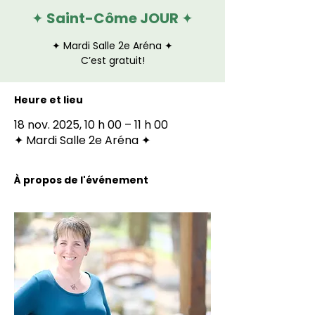
✦ Saint-Côme JOUR ✦
✦ Mardi Salle 2e Aréna ✦
C’est gratuit!
Heure et lieu
18 nov. 2025, 10 h 00 – 11 h 00
✦ Mardi Salle 2e Aréna ✦
À propos de l'événement