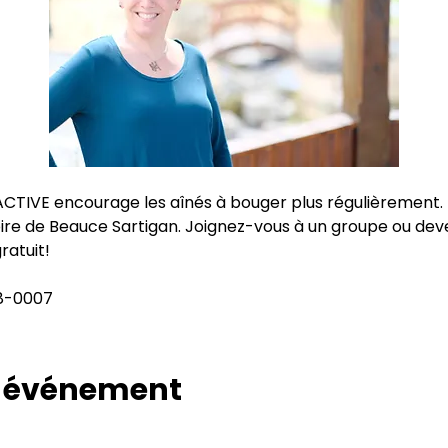
ACTIVE encourage les aînés à bouger plus régulièrement. 
ire de Beauce Sartigan. Joignez-vous à un groupe ou dev
gratuit!
28-0007
t événement