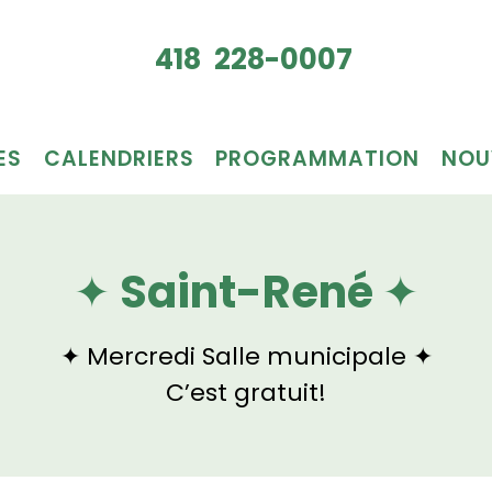
Je veux
418 228-0007
du bén
ES
CALENDRIERS
PROGRAMMATION
NOU
✦ Saint-René ✦
✦ Mercredi Salle municipale ✦
C’est gratuit!