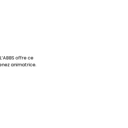
L’ABBS offre ce 
enez animatrice.