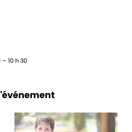
 – 10 h 30
 l'événement