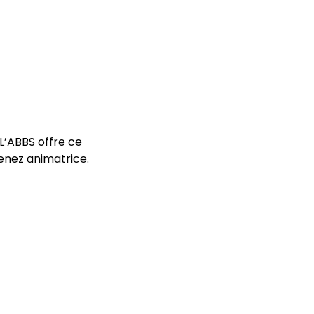
L’ABBS offre ce 
enez animatrice.