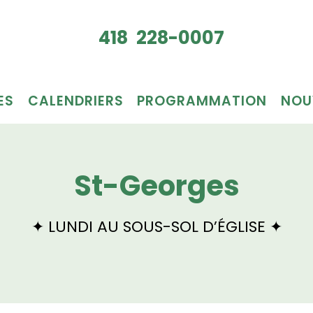
Je veux
418 228-0007
du bén
ES
CALENDRIERS
PROGRAMMATION
NOU
St-Georges
✦ LUNDI AU SOUS-SOL D’ÉGLISE ✦