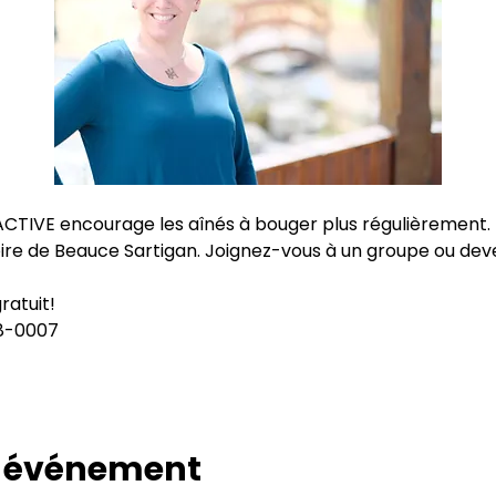
ACTIVE encourage les aînés à bouger plus régulièrement. 
ire de Beauce Sartigan. Joignez-vous à un groupe ou dev
gratuit!
28-0007
t événement