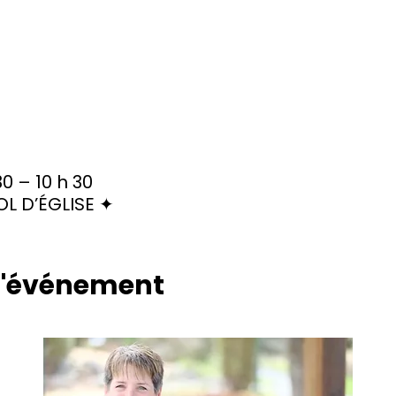
30 – 10 h 30
L D’ÉGLISE ✦
 l'événement