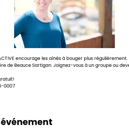
ACTIVE encourage les aînés à bouger plus régulièrement. 
ire de Beauce Sartigan. Joignez-vous à un groupe ou dev
gratuit!
28-0007
t événement