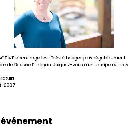
ACTIVE encourage les aînés à bouger plus régulièrement. 
ire de Beauce Sartigan. Joignez-vous à un groupe ou dev
gratuit!
28-0007
t événement