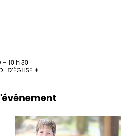
 – 10 h 30
L D’ÉGLISE ✦
 l'événement