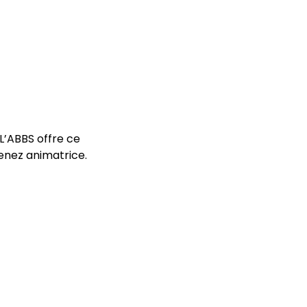
L’ABBS offre ce 
enez animatrice.