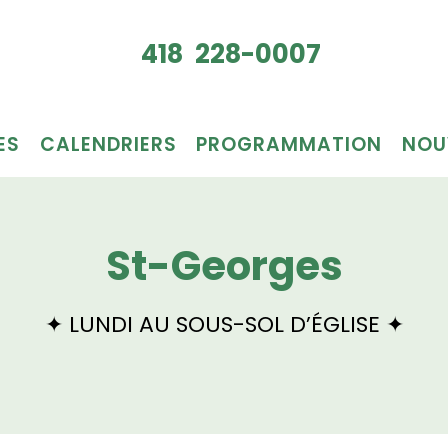
Je veux
418 228-0007
du bén
ES
CALENDRIERS
PROGRAMMATION
NOU
St-Georges
✦ LUNDI AU SOUS-SOL D’ÉGLISE ✦