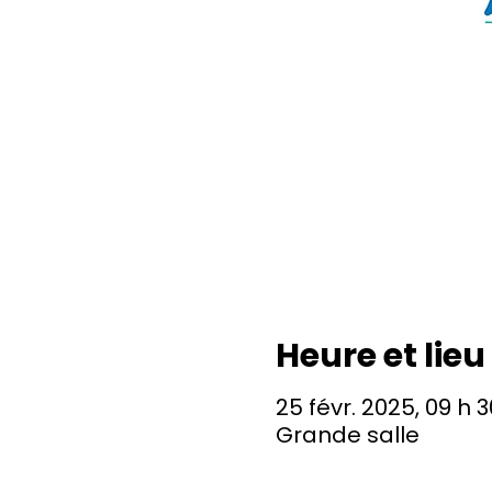
Heure et lieu
25 févr. 2025, 09 h 3
Grande salle