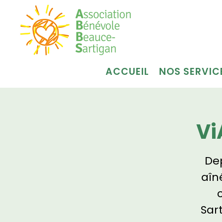
ACCUEIL
NOS SERVIC
Vi
Dep
aîn
Sar