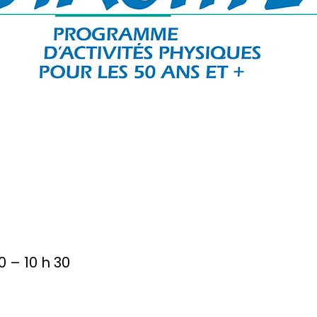
0 – 10 h 30