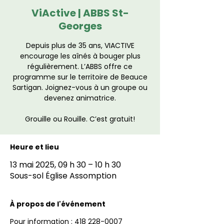
ViActive | ABBS St-
Georges
Depuis plus de 35 ans, VIACTIVE
encourage les aînés à bouger plus
régulièrement. L’ABBS offre ce
programme sur le territoire de Beauce
Sartigan. Joignez-vous à un groupe ou
devenez animatrice.
Grouille ou Rouille. C’est gratuit!
Heure et lieu
13 mai 2025, 09 h 30 – 10 h 30
Sous-sol Église Assomption
À propos de l'événement
Pour information : 418 228-0007