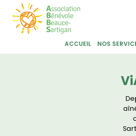
ACCUEIL
NOS SERVIC
Vi
Dep
aîn
Sar