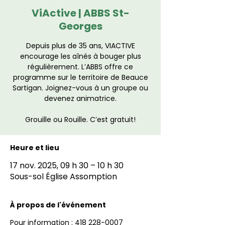
ViActive | ABBS St-
Georges
Depuis plus de 35 ans, VIACTIVE
encourage les aînés à bouger plus
régulièrement. L’ABBS offre ce
programme sur le territoire de Beauce
Sartigan. Joignez-vous à un groupe ou
devenez animatrice.
Grouille ou Rouille. C’est gratuit!
Heure et lieu
17 nov. 2025, 09 h 30 – 10 h 30
Sous-sol Église Assomption
À propos de l'événement
Pour information : 418 228-0007