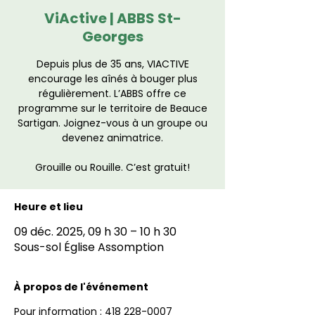
ViActive | ABBS St-
Georges
Depuis plus de 35 ans, VIACTIVE
encourage les aînés à bouger plus
régulièrement. L’ABBS offre ce
programme sur le territoire de Beauce
Sartigan. Joignez-vous à un groupe ou
devenez animatrice.
Grouille ou Rouille. C’est gratuit!
Heure et lieu
09 déc. 2025, 09 h 30 – 10 h 30
Sous-sol Église Assomption
À propos de l'événement
Pour information : 418 228-0007