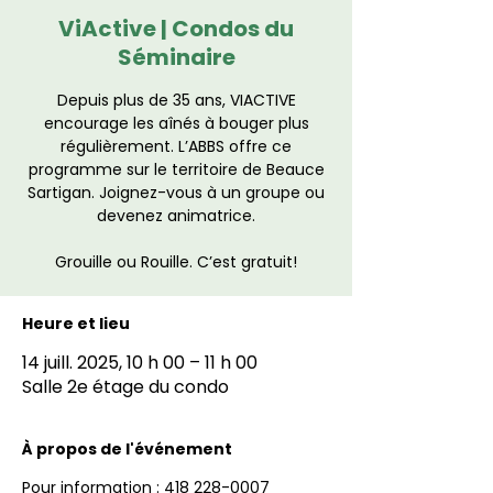
ViActive | Condos du
Séminaire
Depuis plus de 35 ans, VIACTIVE
encourage les aînés à bouger plus
régulièrement. L’ABBS offre ce
programme sur le territoire de Beauce
Sartigan. Joignez-vous à un groupe ou
devenez animatrice.
Grouille ou Rouille. C’est gratuit!
Heure et lieu
14 juill. 2025, 10 h 00 – 11 h 00
Salle 2e étage du condo
À propos de l'événement
Pour information : 418 228-0007