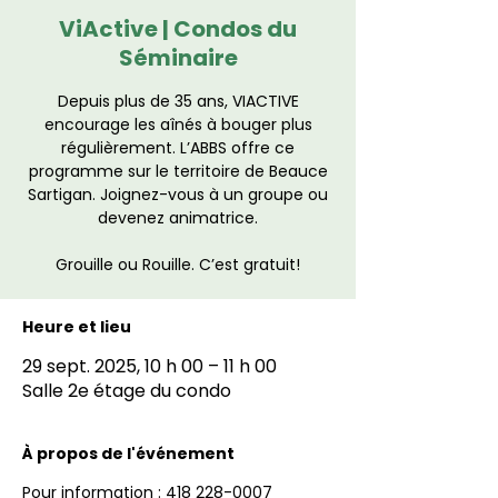
ViActive | Condos du
Séminaire
Depuis plus de 35 ans, VIACTIVE
encourage les aînés à bouger plus
régulièrement. L’ABBS offre ce
programme sur le territoire de Beauce
Sartigan. Joignez-vous à un groupe ou
devenez animatrice.
Grouille ou Rouille. C’est gratuit!
Heure et lieu
29 sept. 2025, 10 h 00 – 11 h 00
Salle 2e étage du condo
À propos de l'événement
Pour information : 418 228-0007