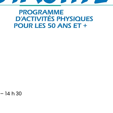
 – 14 h 30