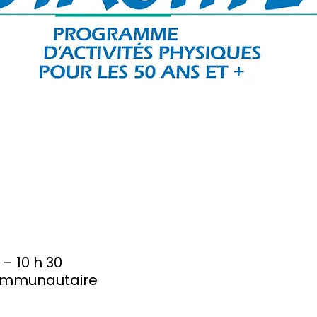
 – 10 h 30
ommunautaire