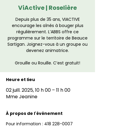
ViActive | Roselière
Depuis plus de 35 ans, VIACTIVE
encourage les aînés à bouger plus
régulièrement. L’ABBS offre ce
programme sur le territoire de Beauce
Sartigan. Joignez-vous à un groupe ou
devenez animatrice.
Grouille ou Rouille. C’est gratuit!
Heure et lieu
02 juill. 2025, 10 h 00 – 11 h 00
Mme Jeanine
À propos de l'événement
Pour information : 418 228-0007