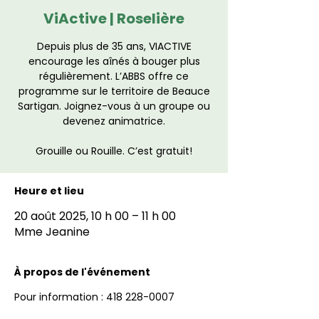
ViActive | Roselière
Depuis plus de 35 ans, VIACTIVE
encourage les aînés à bouger plus
régulièrement. L’ABBS offre ce
programme sur le territoire de Beauce
Sartigan. Joignez-vous à un groupe ou
devenez animatrice.
Grouille ou Rouille. C’est gratuit!
Heure et lieu
20 août 2025, 10 h 00 – 11 h 00
Mme Jeanine
À propos de l'événement
Pour information : 418 228-0007