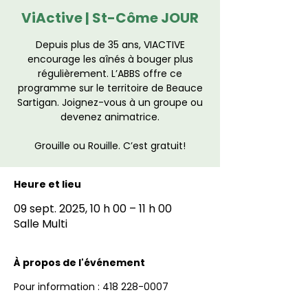
ViActive | St-Côme JOUR
Depuis plus de 35 ans, VIACTIVE
encourage les aînés à bouger plus
régulièrement. L’ABBS offre ce
programme sur le territoire de Beauce
Sartigan. Joignez-vous à un groupe ou
devenez animatrice.
Grouille ou Rouille. C’est gratuit!
Heure et lieu
09 sept. 2025, 10 h 00 – 11 h 00
Salle Multi
À propos de l'événement
Pour information : 418 228-0007