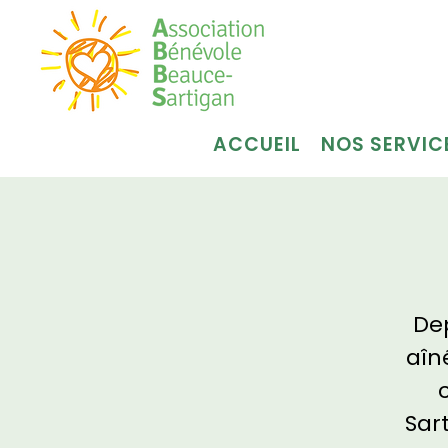
ACCUEIL
NOS SERVIC
Dep
aîn
Sar