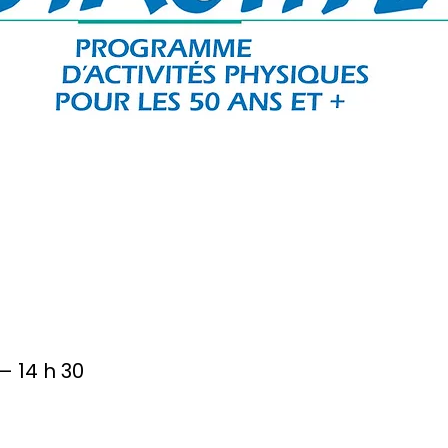
 – 14 h 30