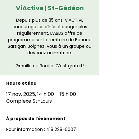
ViActive | St-Gédéon
Depuis plus de 35 ans, VIACTIVE
encourage les aînés à bouger plus
régulièrement. L’ABBS offre ce
programme sur le territoire de Beauce
Sartigan. Joignez-vous à un groupe ou
devenez animatrice.
Grouille ou Rouille. C’est gratuit!
Heure et lieu
17 nov. 2025, 14 h 00 – 15 h 00
Complexe St-Louis
À propos de l'événement
Pour information : 418 228-0007