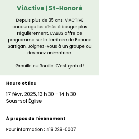
ViActive | St-Honoré
Depuis plus de 35 ans, VIACTIVE
encourage les aînés à bouger plus
régulièrement. L’ABBS offre ce
programme sur le territoire de Beauce
Sartigan. Joignez-vous à un groupe ou
devenez animatrice.
Grouille ou Rouille. C’est gratuit!
Heure et lieu
17 févr. 2025, 13 h 30 – 14 h 30
Sous-sol Église
À propos de l'événement
Pour information : 418 228-0007