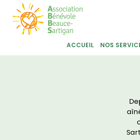
ACCUEIL
NOS SERVIC
Dep
aîn
Sar