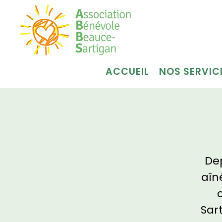
ACCUEIL
NOS SERVIC
Dep
aîn
Sar