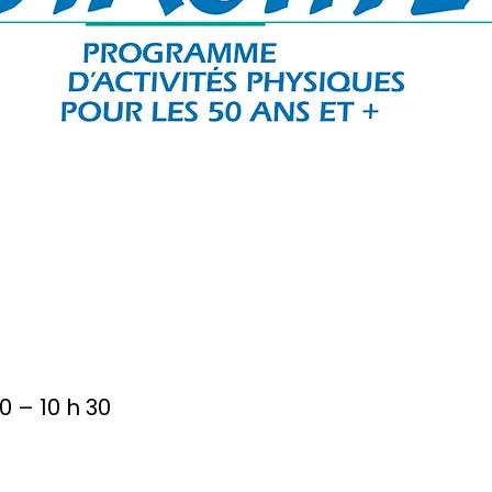
0 – 10 h 30