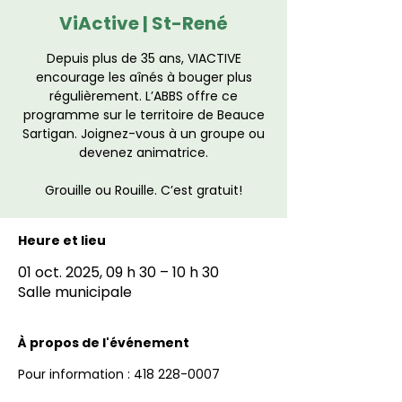
ViActive | St-René
Depuis plus de 35 ans, VIACTIVE
encourage les aînés à bouger plus
régulièrement. L’ABBS offre ce
programme sur le territoire de Beauce
Sartigan. Joignez-vous à un groupe ou
devenez animatrice.
Grouille ou Rouille. C’est gratuit!
Heure et lieu
01 oct. 2025, 09 h 30 – 10 h 30
Salle municipale
À propos de l'événement
Pour information : 418 228-0007