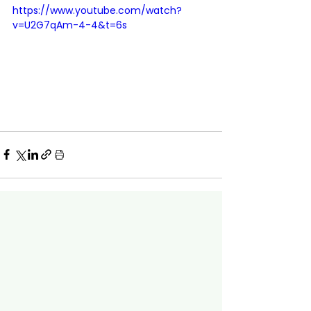
https://www.youtube.com/watch?
v=U2G7qAm-4-4&t=6s